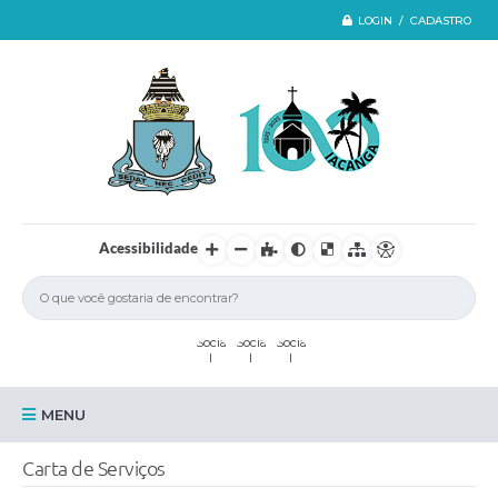
LOGIN / CADASTRO
Acessibilidade
MENU
Iacanga
Carta de Serviços