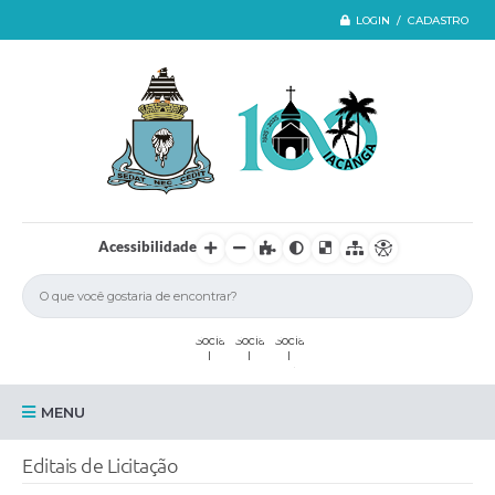
LOGIN / CADASTRO
Acessibilidade
MENU
Iacanga
Editais de Licitação