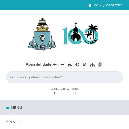
LOGIN / CADASTRO
Acessibilidade
MENU
Iacanga
Serviços