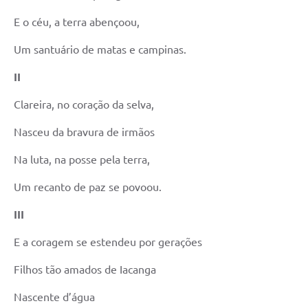
E o céu, a terra abençoou,
Um santuário de matas e campinas.
II
Clareira, no coração da selva,
Nasceu da bravura de irmãos
Na luta, na posse pela terra,
Um recanto de paz se povoou.
III
E a coragem se estendeu por gerações
Filhos tão amados de Iacanga
Nascente d’água