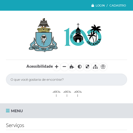
LOGIN / CADASTRO
Acessibilidade
MENU
Iacanga
Serviços