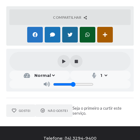
COMPARTILHAR
Seja o primeiro a curtir este
GOSTEI
NÃO GOSTEI
serviço.
Telefone: (14) 3294-9400