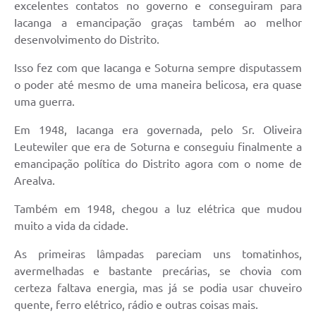
excelentes contatos no governo e conseguiram para
Iacanga a emancipação graças também ao melhor
desenvolvimento do Distrito.
Isso fez com que Iacanga e Soturna sempre disputassem
o poder até mesmo de uma maneira belicosa, era quase
uma guerra.
Em 1948, Iacanga era governada, pelo Sr. Oliveira
Leutewiler que era de Soturna e conseguiu finalmente a
emancipação política do Distrito agora com o nome de
Arealva.
Também em 1948, chegou a luz elétrica que mudou
muito a vida da cidade.
As primeiras lâmpadas pareciam uns tomatinhos,
avermelhadas e bastante precárias, se chovia com
certeza faltava energia, mas já se podia usar chuveiro
quente, ferro elétrico, rádio e outras coisas mais.