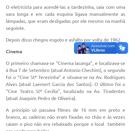
O eletricista para acendê-las a tardezinha, saia com uma
vara longa e em cada esquina ligava manualmente as
lâmpadas, que eram desligadas por ele mesmo na manhã
seguinte.
Depois disso chegou esgoto e asfalto por volta de 1962.
Cinema
O primeiro chamava-se “Cinema Iacanga”, e localizava-se
à Rua 7 de Setembro (atual Antonio Chechim), o segundo
foi o “Cine Stª Terezinha” e situava-se na Av. Rodrigues
Alves (atual Laemert Garcia dos Santos). O último foi o
“Cine Teatro Stª Cecília”, localizado na Av. Tiradentes
(atual Joaquim Pedro de Oliveira).
A princípio só passava filmes de 16 mm em preto e
branco, as cadeiras não eram fixadas no chão e às vezes
caiam o piso não era rebaixado porque o local também