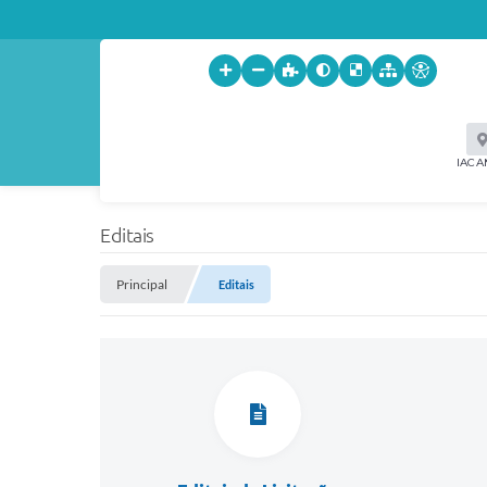
IACA
Editais
Principal
Editais