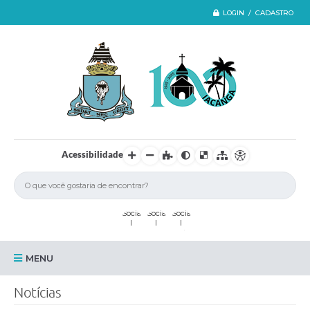
LOGIN / CADASTRO
Acessibilidade
MENU
Iacanga
Notícias