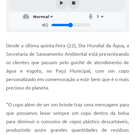
Desde a última quinta-feira (22), Dia Mundial da Água, a
Secretaria de Saneamento Ambiental está presenteando
os clientes que passam pelo guichê de atendimento de
água e esgoto, no Paço Municipal, com um copo
personalizado em comemoração a este bem que é o mais
precioso do planeta.
“O copo além de ser um brinde traz uma mensagem para
que possamos levar sempre um copo dentro da bolsa
para diminuir o consumo de copos plástico descartáveis,
produzindo assim grandes quantidades de resíduos