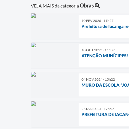
Obras
VEJA MAIS da categoria
10 FEV 2026 - 11h27
Prefeitura de Iacanga re
10 OUT 2025 - 15h09
ATENÇÃO MUNÍCIPES!
04 NOV 2024 - 13h22
MURO DA ESCOLA “JOA
23 MAI 2024 - 17h59
PREFEITURA DE IACAN