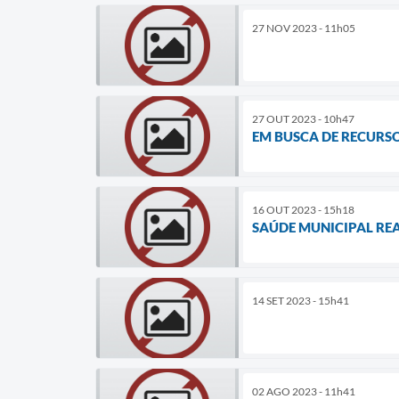
27 NOV 2023 - 11h05
27 OUT 2023 - 10h47
EM BUSCA DE RECURSO
16 OUT 2023 - 15h18
SAÚDE MUNICIPAL RE
14 SET 2023 - 15h41
02 AGO 2023 - 11h41