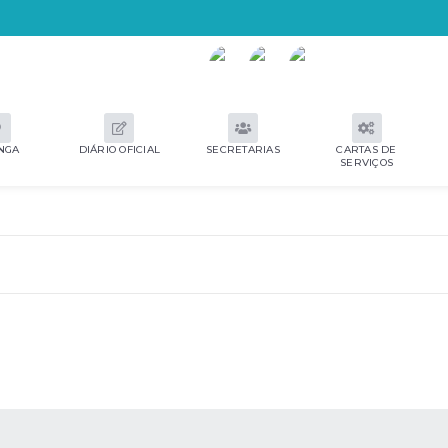
NGA
DIÁRIO OFICIAL
SECRETARIAS
CARTAS DE
SERVIÇOS
 MÍDIAS
RECEBA NOTÍCIAS