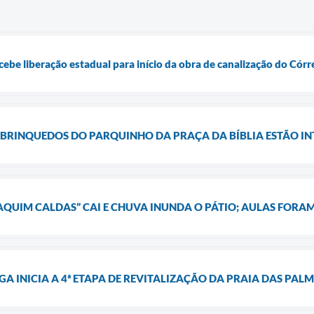
cebe liberação estadual para início da obra de canalização do Cór
 BRINQUEDOS DO PARQUINHO DA PRAÇA DA BÍBLIA ESTÃO 
QUIM CALDAS” CAI E CHUVA INUNDA O PÁTIO; AULAS FORA
GA INICIA A 4ª ETAPA DE REVITALIZAÇÃO DA PRAIA DAS PAL