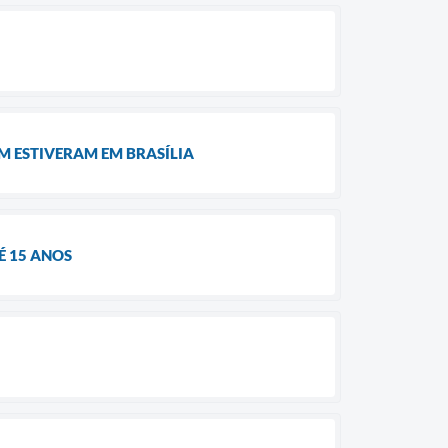
IM ESTIVERAM EM BRASÍLIA
É 15 ANOS