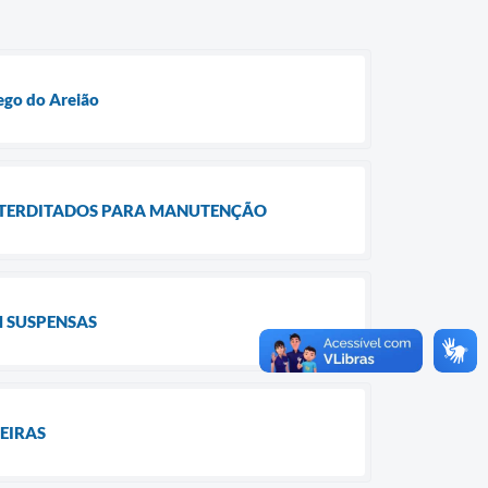
rego do Areião
INTERDITADOS PARA MANUTENÇÃO
M SUSPENSAS
MEIRAS