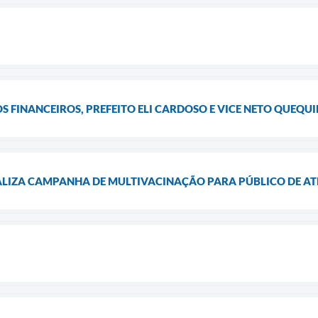
S FINANCEIROS, PREFEITO ELI CARDOSO E VICE NETO QUEQU
ALIZA CAMPANHA DE MULTIVACINAÇÃO PARA PÚBLICO DE AT