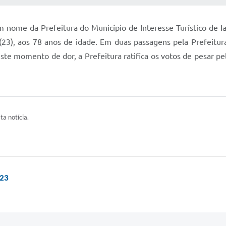
m nome da Prefeitura do Município de Interesse Turístico de I
 (23), aos 78 anos de idade. Em duas passagens pela Prefeitura
ste momento de dor, a Prefeitura ratifica os votos de pesar p
ta notícia.
023