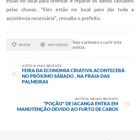
estão no local para orientar e reparar os danos causados
pelas chuvas. “Eles estão no local para dar toda a
assistência necessária”, ressalta o prefeito.
Seja o primeiro a curtir esta
GOSTEI
NÃO GOSTEI
notícia.
NOTÍCIA MAIS RECENTE
FEIRA DA ECONOMIA CRIATIVA ACONTECERÁ
NO PRÓXIMO SÁBADO , NA PRAIA DAS
PALMEIRAS
NOTÍCIA MENOS RECENTE
“POÇÃO” DE IACANGA ENTRA EM
MANUTENÇÃO DEVIDO AO FURTO DE CABOS