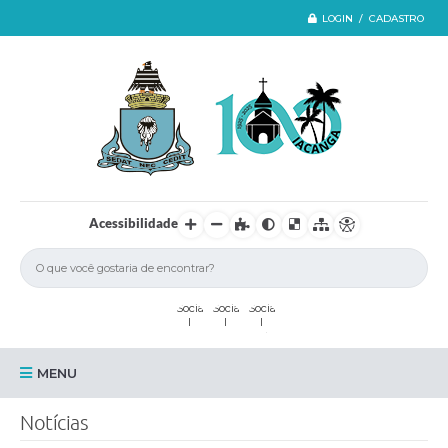
LOGIN / CADASTRO
Acessibilidade
MENU
Iacanga
Notícias