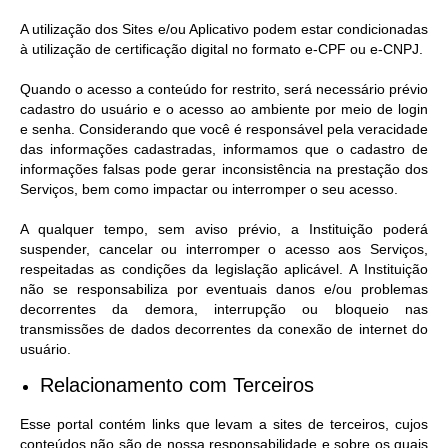
A utilização dos Sites e/ou Aplicativo podem estar condicionadas
à utilização de certificação digital no formato e-CPF ou e-CNPJ.
Quando o acesso a conteúdo for restrito, será necessário prévio
cadastro do usuário e o acesso ao ambiente por meio de login
e senha. Considerando que você é responsável pela veracidade
das informações cadastradas, informamos que o cadastro de
informações falsas pode gerar inconsistência na prestação dos
Serviços, bem como impactar ou interromper o seu acesso.
A qualquer tempo, sem aviso prévio, a Instituição poderá
suspender, cancelar ou interromper o acesso aos Serviços,
respeitadas as condições da legislação aplicável. A Instituição
não se responsabiliza por eventuais danos e/ou problemas
decorrentes da demora, interrupção ou bloqueio nas
transmissões de dados decorrentes da conexão de internet do
usuário.
Relacionamento com Terceiros
Esse portal contém links que levam a sites de terceiros, cujos
conteúdos não são de nossa responsabilidade e sobre os quais