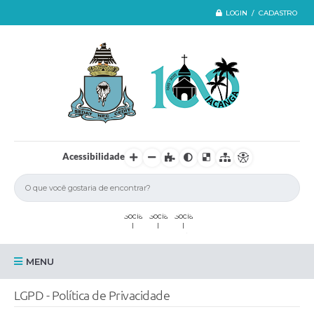
LOGIN / CADASTRO
Acessibilidade
MENU
Iacanga
LGPD - Política de Privacidade