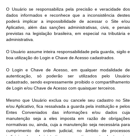
O Usuário se responsabiliza pela precisão e veracidade dos
dados informados e reconhece que a inconsistência destes
poderá implicar a impossibilidade de acessar o Site e/ou
Aplicativo, além das sanções administrativas, civis, e penais
previstas na legislação brasileira, em especial na tributária e
administrativa.
O Usuário assume inteira responsabilidade pela guarda, sigilo e
boa utilização do Login e Chave de Acesso cadastrados.
O Login e Chave de Acesso, em qualquer modalidade de
autenticação, só poderão ser utilizados pelo Usuário
cadastrado, sendo expressamente proibido o compartilhamento
de Login e/ou Chave de Acesso com quaisquer terceiros.
Mesmo que Usuário exclua ou cancele seu cadastro no Site
e/ou Aplicativo, fica ressalvada a guarda pela instituição e pelos
Entes Conveniados das informações e/ou dados cuja
manutenção seja a eles imposta em razão de obrigações
normativas ou, ainda, cuja a manutenção seja necessária para
cumprimento de ordem judicial, no âmbito de processos