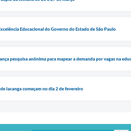
Excelência Educacional do Governo do Estado de São Paulo
lança pesquisa anônima para mapear a demanda por vagas na educa
 de Iacanga começam no dia 2 de fevereiro