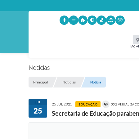
IACA
Notícias
Principal
Notícias
Notícia
JUL
25 JUL 2025
EDUCAÇÃO
552 VISUALIZAÇ
25
Secretaria de Educação parabeni