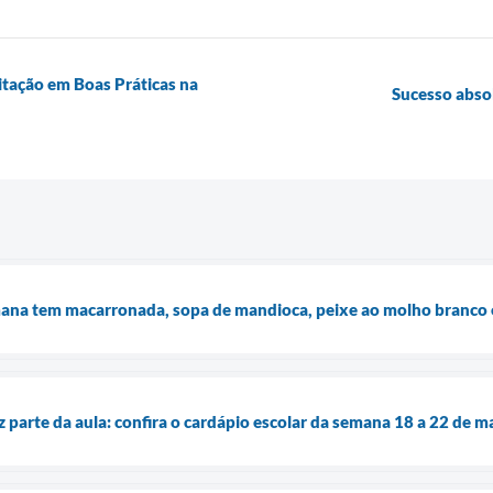
itação em Boas Práticas na
Sucesso absol
mana tem macarronada, sopa de mandioca, peixe ao molho branco 
parte da aula: confira o cardápio escolar da semana 18 a 22 de m