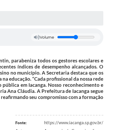
Volume
tin, parabeniza todos os gestores escolares e
recentes índices de desempenho alcançados. O
ino no município. A Secretaria destaca que os
ia na educação. “Cada profissional da nossa rede
ão pública em Iacanga. Nosso reconhecimento e
ria Ana Cláudia. A Prefeitura de Iacanga segue
, reafirmando seu compromisso com a formação
https://www.iacanga.sp.gov.br/
Fonte: