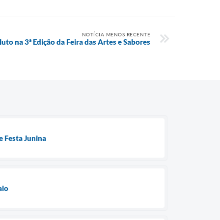
NOTÍCIA MENOS RECENTE
uto na 3ª Edição da Feira das Artes e Sabores
e Festa Junina
aio