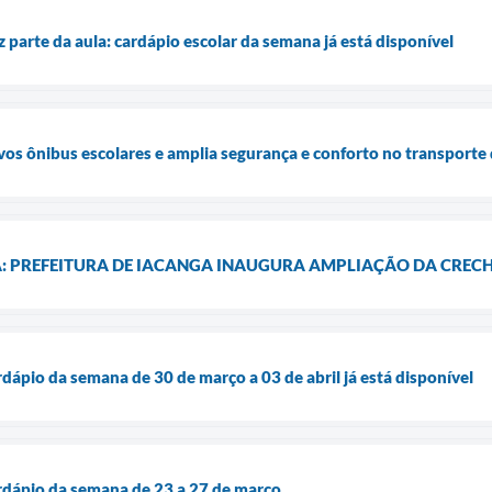
parte da aula: cardápio escolar da semana já está disponível
vos ônibus escolares e amplia segurança e conforto no transporte
RA: PREFEITURA DE IACANGA INAUGURA AMPLIAÇÃO DA CRECH
dápio da semana de 30 de março a 03 de abril já está disponível
rdápio da semana de 23 a 27 de março