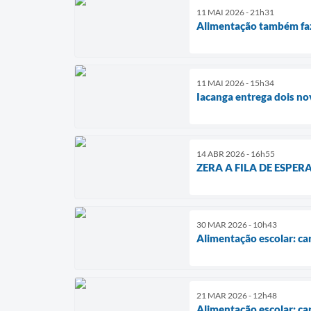
11 MAI 2026 - 21h31
Alimentação também faz 
11 MAI 2026 - 15h34
Iacanga entrega dois no
14 ABR 2026 - 16h55
ZERA A FILA DE ESPE
30 MAR 2026 - 10h43
Alimentação escolar: car
21 MAR 2026 - 12h48
Alimentação escolar: ca