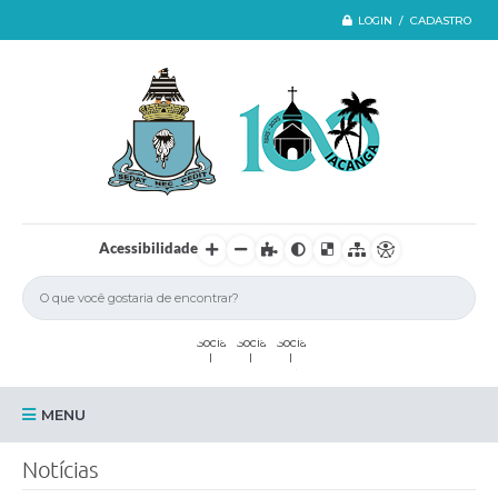
LOGIN / CADASTRO
Acessibilidade
MENU
Iacanga
Notícias