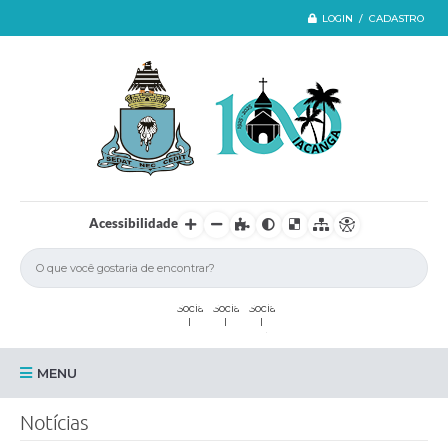
LOGIN / CADASTRO
Acessibilidade
MENU
Iacanga
Notícias