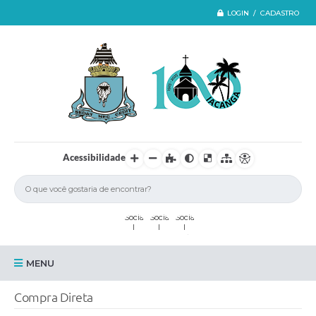
LOGIN / CADASTRO
Acessibilidade
MENU
Iacanga
Compra Direta