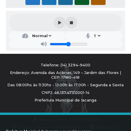
Telefone: (14) 3294-9400
Endereço: Avenida das Acácias, 149 – Jardim das Flores |
CEP: 17180-418
Das 08:00hs às 11:30hs - 13:00h às 17:00h - Segunda a Sexta
CNPJ: 46.137.477/0001-14
Prefeitura Municipal de Iacanga
Versão do Sistema:
3.5.3 - 19/06/2026
Portal atualizado em:
06/08/2026 15:51
Dados Abertos