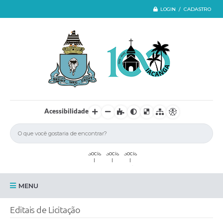
LOGIN / CADASTRO
Acessibilidade
MENU
Iacanga
Editais de Licitação