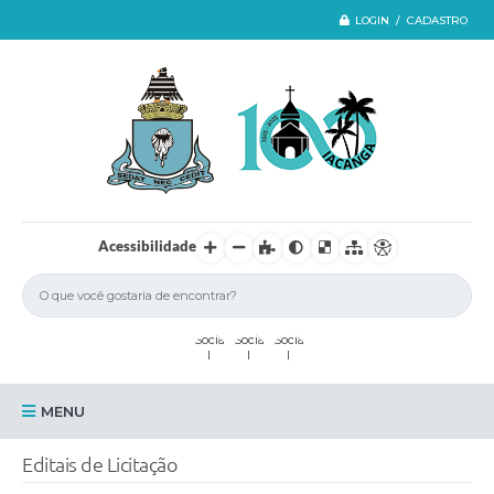
LOGIN / CADASTRO
Acessibilidade
MENU
Iacanga
Editais de Licitação