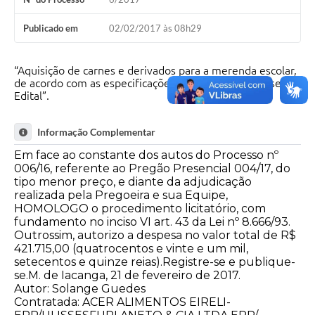
Publicado em
02/02/2017 às 08h29
“Aquisição de carnes e derivados para a merenda escolar,
de acordo com as especificações dos Anexos do presente
Edital”.
Informação Complementar
Em face ao constante dos autos do Processo nº
006/16, referente ao Pregão Presencial 004/17, do
tipo menor preço, e diante da adjudicação
realizada pela Pregoeira e sua Equipe,
HOMOLOGO o procedimento licitatório, com
fundamento no inciso VI art. 43 da Lei nº 8.666/93.
Outrossim, autorizo a despesa no valor total de R$
421.715,00 (quatrocentos e vinte e um mil,
setecentos e quinze reias).Registre-se e publique-
se.M. de Iacanga, 21 de fevereiro de 2017.
Autor: Solange Guedes
Contratada: ACER ALIMENTOS EIRELI-