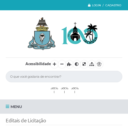
LOGIN / CADASTRO
Acessibilidade
MENU
Iacanga
Editais de Licitação