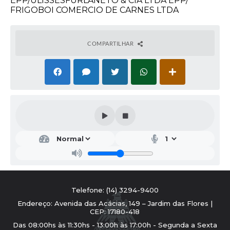
EPP/ULISSESFURLANETO & CIA LTDA EPP/
FRIGOBOI COMERCIO DE CARNES LTDA
COMPARTILHAR
Telefone: (14) 3294-9400
Endereço: Avenida das Acácias, 149 – Jardim das Flores |
CEP: 17180-418
Das 08:00hs às 11:30hs - 13:00h às 17:00h - Segunda a Sexta