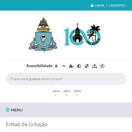
LOGIN / CADASTRO
Acessibilidade
MENU
Iacanga
Editais de Licitação