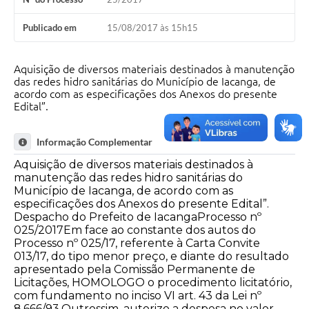
Publicado em
15/08/2017 às 15h15
Aquisição de diversos materiais destinados à manutenção
das redes hidro sanitárias do Município de Iacanga, de
acordo com as especificações dos Anexos do presente
Edital”.
Informação Complementar
Aquisição de diversos materiais destinados à
manutenção das redes hidro sanitárias do
Município de Iacanga, de acordo com as
especificações dos Anexos do presente Edital”.
Despacho do Prefeito de IacangaProcesso nº
025/2017Em face ao constante dos autos do
Processo nº 025/17, referente à Carta Convite
013/17, do tipo menor preço, e diante do resultado
apresentado pela Comissão Permanente de
Licitações, HOMOLOGO o procedimento licitatório,
com fundamento no inciso VI art. 43 da Lei nº
8.666/93.Outrossim, autorizo a despesa no valor