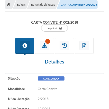
Diário Oficial
Editais
Editais de Licitação
CARTA CONVITE N° 002/2018
Secretarias
CARTA CONVITE N° 002/2018
Cartas de Serviços
Imprimir
Editais
2
Transparência
Internet Gratuita
Detalhes
Contato
FAQ / Perguntas e Respostas Frequentes
Situação
CONCLUÍDO
Modalidade
Carta Convite
Nº da Licitação
2/2018
Nº do Processo
12/2018