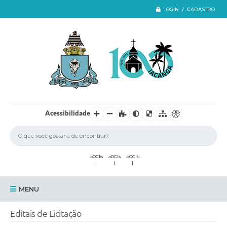
LOGIN / CADASTRO
Acessibilidade
MENU
Iacanga
Editais de Licitação