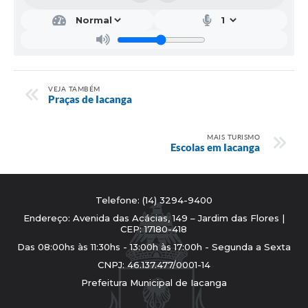
VEJA TAMBÉM
Praças de Iacanga
MAIS TURISMO
Escolas em Iacanga
Telefone: (14) 3294-9400
Endereço: Avenida das Acácias, 149 – Jardim das Flores |
CEP: 17180-418
Das 08:00hs às 11:30hs - 13:00h às 17:00h - Segunda a Sexta
CNPJ: 46.137.477/0001-14
Prefeitura Municipal de Iacanga