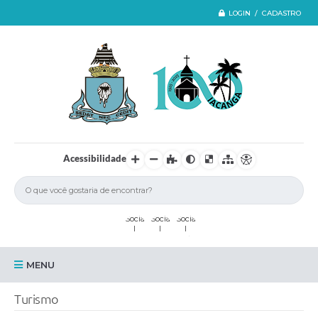
LOGIN / CADASTRO
Acessibilidade
MENU
Iacanga
Turismo