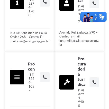
tar
329
(14)
4-
329
170
4-
0
105
7
Avenida Rui Barbosa, 590 –
Rua Dr. Sebastião de Paula
Centro ㅤㅤㅤㅤㅤㅤㅤㅤㅤㅤㅤㅤㅤㅤㅤㅤㅤㅤㅤㅤㅤㅤㅤㅤㅤㅤㅤㅤㅤㅤㅤㅤㅤㅤㅤㅤㅤㅤㅤㅤㅤㅤㅤㅤㅤㅤㅤㅤㅤㅤㅤㅤㅤㅤㅤㅤㅤㅤㅤㅤㅤㅤㅤㅤㅤ E-mail:
Xavier, 268 – Centro ㅤㅤㅤㅤㅤㅤㅤㅤㅤㅤㅤㅤㅤㅤㅤㅤㅤㅤㅤㅤㅤㅤㅤㅤㅤㅤㅤㅤㅤㅤㅤㅤㅤㅤㅤㅤㅤㅤㅤㅤㅤㅤㅤㅤㅤㅤㅤㅤㅤㅤㅤㅤㅤㅤㅤㅤㅤㅤㅤㅤ E-
juntamilitar@iacanga.sp.gov.
mail: inss@iacanga.sp.gov.br
br
Pro
Pro
cura
con
dori
a
(14)
329
Jurí
4-
dica
105
(14)
7
329
4-
940
0