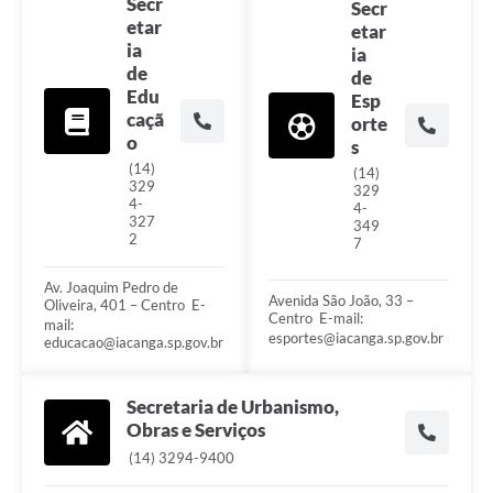
Secr
Secr
etar
etar
ia
ia
de
de
Edu
Esp
caçã
orte
o
s
(14)
(14)
329
329
4-
4-
327
349
2
7
Av. Joaquim Pedro de
Avenida São João, 33 –
Oliveira, 401 – Centro ㅤㅤㅤㅤㅤㅤㅤㅤㅤㅤㅤㅤㅤㅤㅤㅤㅤㅤㅤㅤㅤㅤㅤㅤㅤㅤㅤㅤㅤㅤㅤㅤㅤㅤㅤㅤㅤㅤㅤㅤㅤㅤㅤㅤㅤㅤㅤㅤㅤㅤㅤㅤㅤㅤㅤㅤㅤㅤㅤㅤㅤ E-
Centro ㅤㅤㅤㅤㅤㅤㅤㅤㅤㅤㅤㅤㅤㅤㅤㅤㅤㅤㅤㅤㅤㅤㅤㅤㅤㅤㅤㅤㅤㅤㅤㅤㅤㅤㅤㅤㅤㅤㅤㅤㅤㅤㅤㅤㅤㅤㅤㅤㅤㅤㅤㅤㅤㅤㅤㅤㅤㅤㅤㅤㅤㅤㅤㅤㅤㅤㅤ E-mail:
mail:
esportes@iacanga.sp.gov.br
educacao@iacanga.sp.gov.br
Secretaria de Urbanismo,
Obras e Serviços
(14) 3294-9400