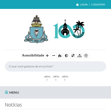
LOGIN / CADASTRO
Acessibilidade
MENU
Iacanga
Notícias