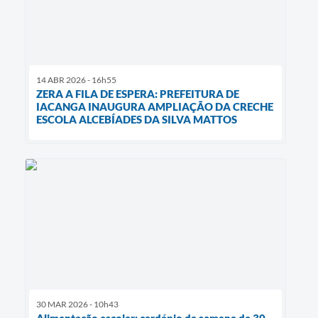
14 ABR 2026 - 16h55
ZERA A FILA DE ESPERA: PREFEITURA DE
IACANGA INAUGURA AMPLIAÇÃO DA CRECHE
ESCOLA ALCEBÍADES DA SILVA MATTOS
30 MAR 2026 - 10h43
Alimentação escolar: cardápio da semana de 30