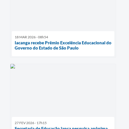
18 MAR 2026 - 08h54
Iacanga recebe Prêmio Excelência Educacional do
Governo do Estado de São Paulo
27 FEV 2026 - 17h15
Secretaria de Educação lança pesquisa anônima