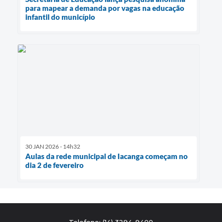
para mapear a demanda por vagas na educação
infantil do município
30 JAN 2026 - 14h32
Aulas da rede municipal de Iacanga começam no
dia 2 de fevereiro
Telefone: (14) 3294-9400