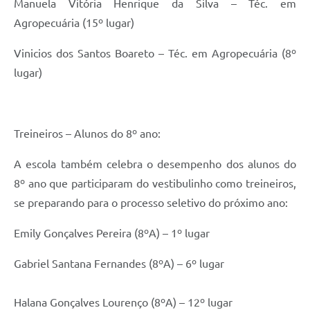
Manuela Vitória Henrique da Silva – Téc. em
Agropecuária (15º lugar)
Vinicios dos Santos Boareto – Téc. em Agropecuária (8º
lugar)
Treineiros – Alunos do 8º ano:
A escola também celebra o desempenho dos alunos do
8º ano que participaram do vestibulinho como treineiros,
se preparando para o processo seletivo do próximo ano:
Emily Gonçalves Pereira (8ºA) – 1º lugar
Gabriel Santana Fernandes (8ºA) – 6º lugar
Halana Gonçalves Lourenço (8ºA) – 12º lugar