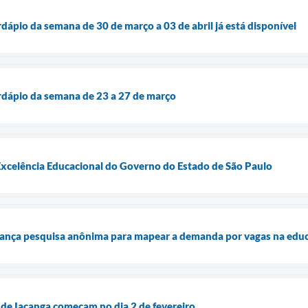
dápio da semana de 30 de março a 03 de abril já está disponível
rdápio da semana de 23 a 27 de março
Excelência Educacional do Governo do Estado de São Paulo
lança pesquisa anônima para mapear a demanda por vagas na educa
 de Iacanga começam no dia 2 de fevereiro