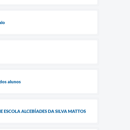
aio
 dos alunos
E ESCOLA ALCEBÍADES DA SILVA MATTOS