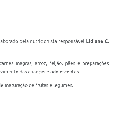
aborado pela nutricionista responsável
Lidiane C.
arnes magras, arroz, feijão, pães e preparações
lvimento das crianças e adolescentes.
de maturação de frutas e legumes.