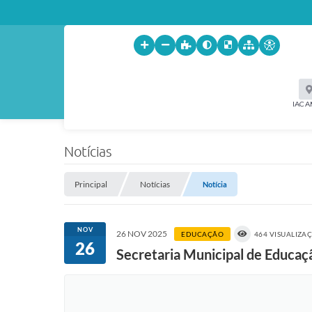
IACA
Notícias
Principal
Notícias
Notícia
NOV
26 NOV 2025
EDUCAÇÃO
464 VISUALIZA
26
Secretaria Municipal de Educaç