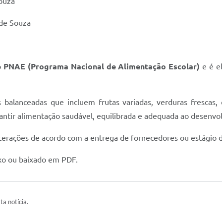
ouza
 de Souza
o
PNAE (Programa Nacional de Alimentação Escolar)
e é el
balanceadas que incluem frutas variadas, verduras frescas, c
arantir alimentação saudável, equilibrada e adequada ao desenvo
alterações de acordo com a entrega de fornecedores ou estágio 
xo ou baixado em PDF.
ta notícia.