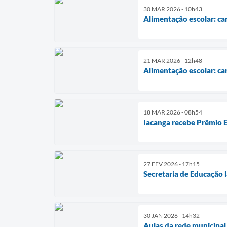
30 MAR 2026 - 10h43
Alimentação escolar: car
21 MAR 2026 - 12h48
Alimentação escolar: ca
18 MAR 2026 - 08h54
Iacanga recebe Prêmio 
27 FEV 2026 - 17h15
Secretaria de Educação 
30 JAN 2026 - 14h32
Aulas da rede municipal