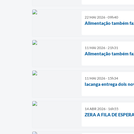
22 MAI 2026 - 09h40
Alimentação também faz 
11 MAI 2026 - 21h31
Alimentação também faz 
11 MAI 2026 - 15h34
Iacanga entrega dois no
14 ABR 2026 - 16h55
ZERA A FILA DE ESPE