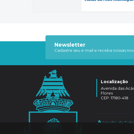
Newsletter
Cadastre seu e-mail e receba nossas nov
Localização
Avenida das Acáci
Flores
CEP: 17180-418
Versão do Sist