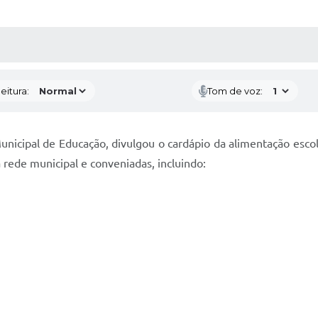
 MÍDIAS
RECEBA NOTÍCIAS
eitura:
Tom de voz:
Municipal de Educação, divulgou o cardápio da alimentação esco
 rede municipal e conveniadas, incluindo: