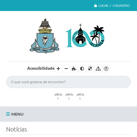
LOGIN / CADASTRO
Acessibilidade
MENU
Iacanga
Notícias