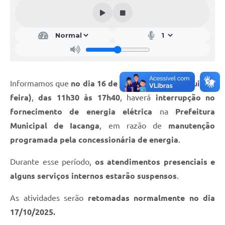
Informamos que
no dia 16 de outubro de 2025 (quinta-
feira)
,
das 11h30 às 17h40
, haverá
interrupção no
fornecimento de energia elétrica
na
Prefeitura
Municipal de Iacanga
, em razão de
manutenção
programada pela concessionária de energia
.
Durante esse período,
os atendimentos presenciais e
alguns serviços internos estarão suspensos
.
As atividades serão
retomadas normalmente no dia
17/10/2025.