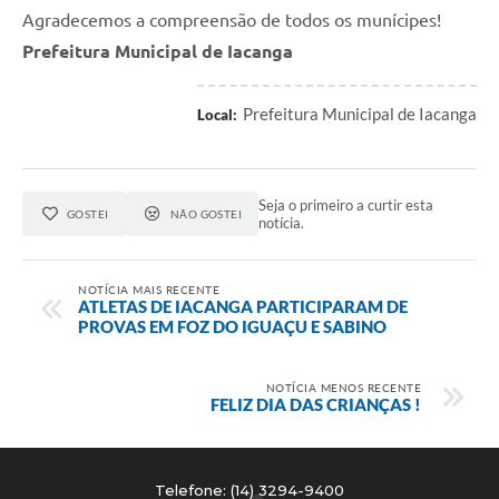
Agradecemos a compreensão de todos os munícipes!
Prefeitura Municipal de Iacanga
Prefeitura Municipal de Iacanga
Local:
Seja o primeiro a curtir esta
GOSTEI
NÃO GOSTEI
notícia.
NOTÍCIA MAIS RECENTE
ATLETAS DE IACANGA PARTICIPARAM DE
PROVAS EM FOZ DO IGUAÇU E SABINO
NOTÍCIA MENOS RECENTE
FELIZ DIA DAS CRIANÇAS !
Telefone: (14) 3294-9400