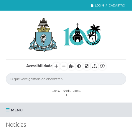
LOGIN / CADASTRO
Acessibilidade
MENU
Iacanga
Notícias