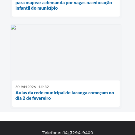
para mapear a demanda por vagas na educação
infantil do município
30 JAN 2026 - 14h32
Aulas da rede municipal de Iacanga começam no
dia 2 de fevereiro
Telefone: (14) 3294-9400