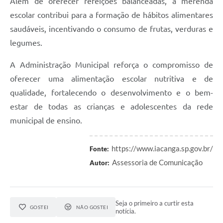
Além de oferecer refeições balanceadas, a merenda
escolar contribui para a formação de hábitos alimentares
saudáveis, incentivando o consumo de frutas, verduras e
legumes.
A Administração Municipal reforça o compromisso de
oferecer uma alimentação escolar nutritiva e de
qualidade, fortalecendo o desenvolvimento e o bem-
estar de todas as crianças e adolescentes da rede
municipal de ensino.
https://www.iacanga.sp.gov.br/
Fonte:
Assessoria de Comunicação
Autor:
Seja o primeiro a curtir esta
GOSTEI
NÃO GOSTEI
notícia.