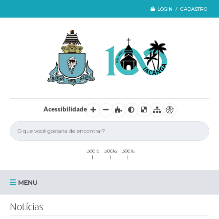
LOGIN / CADASTRO
Acessibilidade
MENU
Iacanga
Notícias