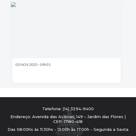
03 NOV 2025 - 09h51
Telefone: (14) 3294-9400
Endereço: Avenida das Acácias, 149 – Jardim das Flores |
CEP: 17180-418
Das 08:00hs às 11:30hs - 13:00h às 17:00h - Segunda a Sexta