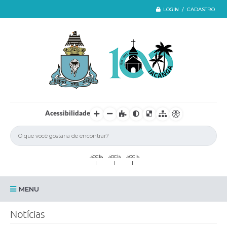
LOGIN / CADASTRO
Acessibilidade
MENU
Iacanga
Notícias