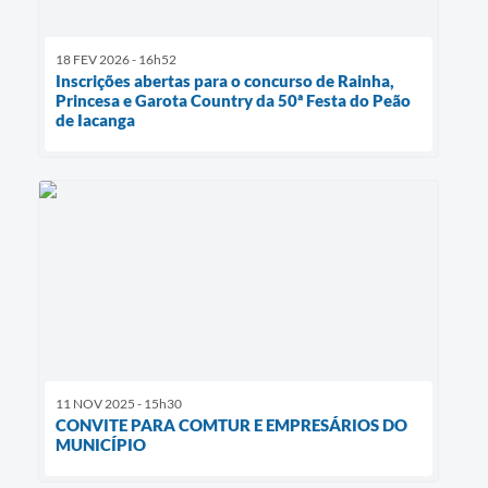
18 FEV 2026 - 16h52
Inscrições abertas para o concurso de Rainha,
Princesa e Garota Country da 50ª Festa do Peão
de Iacanga
11 NOV 2025 - 15h30
CONVITE PARA COMTUR E EMPRESÁRIOS DO
MUNICÍPIO