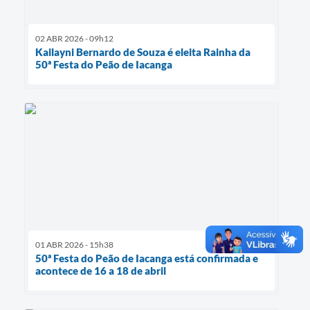
02 ABR 2026 - 09h12
Kailayni Bernardo de Souza é eleita Rainha da
50ª Festa do Peão de Iacanga
01 ABR 2026 - 15h38
50ª Festa do Peão de Iacanga está confirmada e
acontece de 16 a 18 de abril