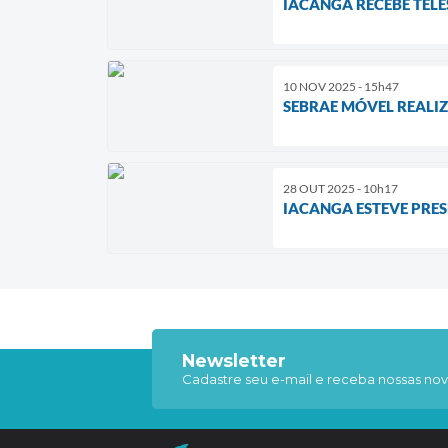
IACANGA RECEBE TEL
10 NOV 2025 - 15h47
SEBRAE MÓVEL REALI
28 OUT 2025 - 10h17
IACANGA ESTEVE PRES
Newsletter
Cadastre seu e-mail e receba nossas nov