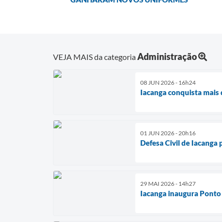
Administração
VEJA MAIS da categoria
08 JUN 2026 - 16h24
Iacanga conquista mais 
01 JUN 2026 - 20h16
Defesa Civil de Iacanga
29 MAI 2026 - 14h27
Iacanga inaugura Ponto 