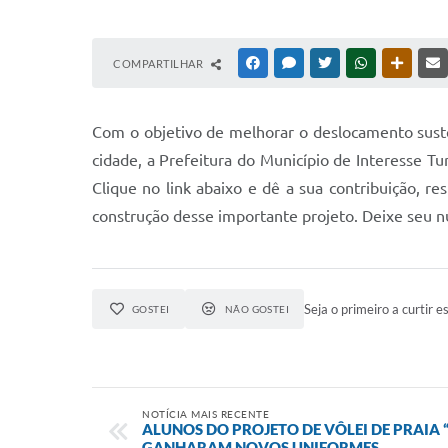
COMPARTILHAR
FACEBOOK
MESSENGER
TWITTER
WHATSAPP
OUTRAS
Com o objetivo de melhorar o deslocamento sustent
cidade, a Prefeitura do Município de Interesse T
Clique no link abaixo e dê a sua contribuição
construção desse importante projeto. Deixe seu n
Seja o primeiro a curtir es
GOSTEI
NÃO GOSTEI
NOTÍCIA MAIS RECENTE
ALUNOS DO PROJETO DE VÔLEI DE PRAIA 
GANHARAM NOVOS UNIFORMES