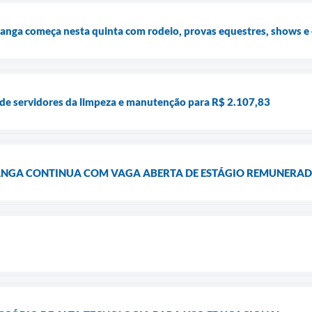
canga começa nesta quinta com rodeio, provas equestres, shows e
o de servidores da limpeza e manutenção para R$ 2.107,83
CANGA CONTINUA COM VAGA ABERTA DE ESTÁGIO REMUNERAD