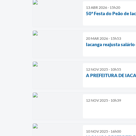
13 ABR 2026 - 15h20
50ª Festa do Peão de Ia
20 MAR 2026 - 15h53
Iacanga reajusta salári
12 NOV 2025 - 10h55
A PREFEITURA DE IA
12 NOV 2025 - 10h39
10 NOV 2025 - 16h00