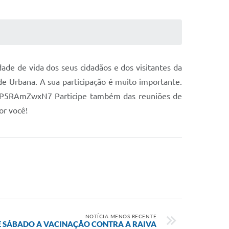
dade de vida dos seus cidadãos e dos visitantes da
de Urbana. A sua participação é muito importante.
w6WP5RAmZwxN7 Participe também das reuniões de
or você!
NOTÍCIA MENOS RECENTE
TE SÁBADO A VACINAÇÃO CONTRA A RAIVA