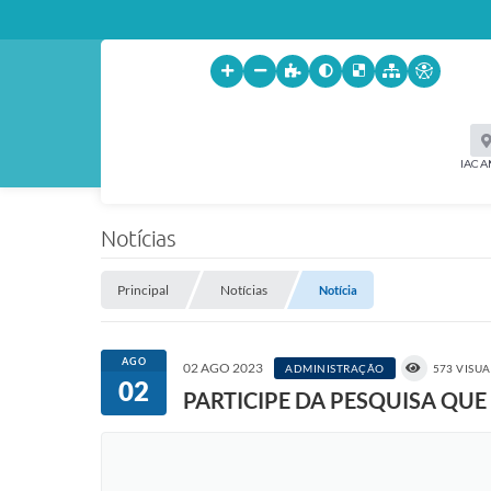
IACA
Notícias
Principal
Notícias
Notícia
AGO
02 AGO 2023
ADMINISTRAÇÃO
573 VISU
02
PARTICIPE DA PESQUISA QU