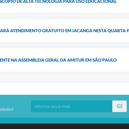
ESCÓPIO DE ALTA TECNOLOGIA PARA USO EDUCACIONAL
ZARÁ ATENDIMENTO GRATUITO EM IACANGA NESTA QUARTA-F
ENTE NA ASSEMBLEIA GERAL DA AMITUR EM SÃO PAULO
idades!