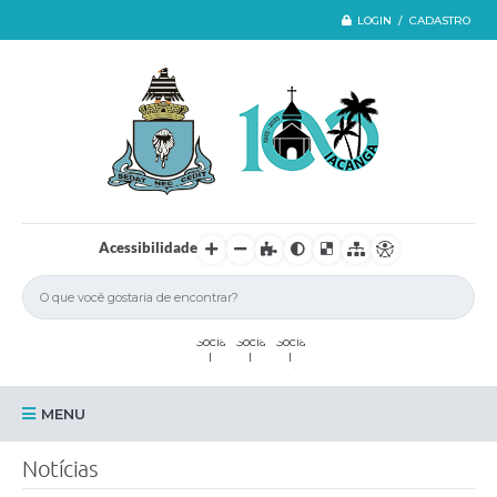
LOGIN / CADASTRO
Acessibilidade
MENU
Iacanga
Notícias