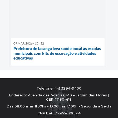
09 MAR 2026 - 15h32
Prefeitura de Iacanga leva saúde bucal às escolas
municipais com kits de escovação e atividades
educativas
Telefone: (14) 3294-9400
Endereço: Avenida das Acácias, 149 – Jardim das Flores |
CEP: 17180-418
Das 08:00hs às 11:30hs - 13:00h às 17:00h - Segunda a Sexta
CNPJ: 46.137.477/0001-14