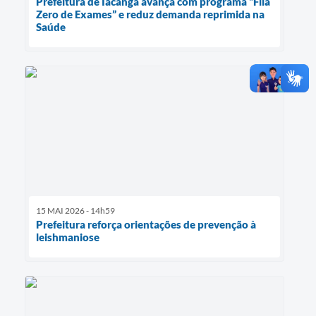
Prefeitura de Iacanga avança com programa “Fila
Zero de Exames” e reduz demanda reprimida na
Saúde
15 MAI 2026 - 14h59
Prefeitura reforça orientações de prevenção à
leishmaniose