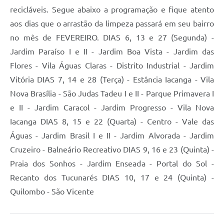
recicláveis. Segue abaixo a programação e fique atento
aos dias que o arrastão da limpeza passará em seu bairro
no mês de FEVEREIRO. DIAS 6, 13 e 27 (Segunda) -
Jardim Paraíso I e II - Jardim Boa Vista - Jardim das
Flores - Vila Águas Claras - Distrito Industrial - Jardim
Vitória DIAS 7, 14 e 28 (Terça) - Estância Iacanga - Vila
Nova Brasília - São Judas Tadeu I e II - Parque Primavera I
e II - Jardim Caracol - Jardim Progresso - Vila Nova
Iacanga DIAS 8, 15 e 22 (Quarta) - Centro - Vale das
Águas - Jardim Brasil I e II - Jardim Alvorada - Jardim
Cruzeiro - Balneário Recreativo DIAS 9, 16 e 23 (Quinta) -
Praia dos Sonhos - Jardim Enseada - Portal do Sol -
Recanto dos Tucunarés DIAS 10, 17 e 24 (Quinta) -
Quilombo - São Vicente