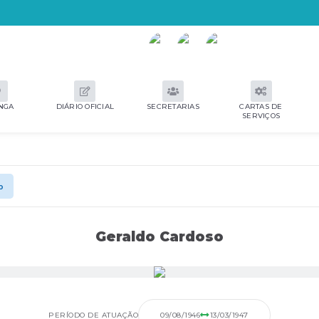
NGA
DIÁRIO OFICIAL
SECRETARIAS
CARTAS DE
SERVIÇOS
o
Geraldo Cardoso
PERÍODO DE ATUAÇÃO
09/08/1946
13/03/1947