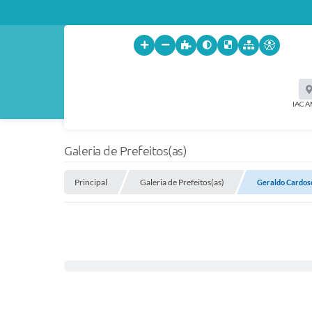
IACA
Galeria de Prefeitos(as)
Principal
Galeria de Prefeitos(as)
Geraldo Cardos