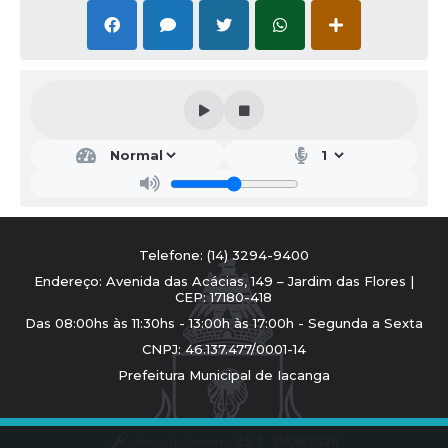
Telefone: (14) 3294-9400
Endereço: Avenida das Acácias, 149 – Jardim das Flores |
CEP: 17180-418
Das 08:00hs às 11:30hs - 13:00h às 17:00h - Segunda a Sexta
CNPJ: 46.137.477/0001-14
Prefeitura Municipal de Iacanga
Versão do Sistema:
3.5.3 - 19/06/2026