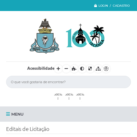
LOGIN / CADASTRO
Acessibilidade
MENU
Iacanga
Editais de Licitação