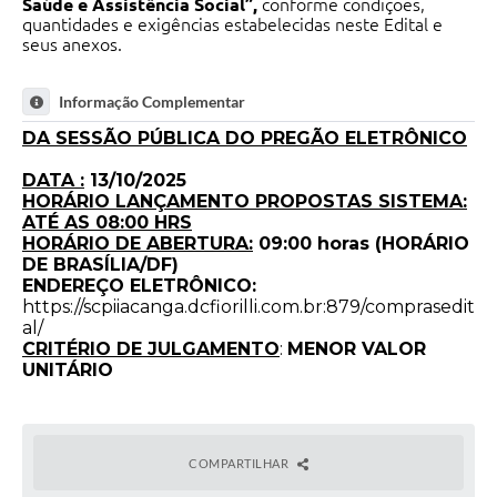
Saúde e Assistência Social”,
conforme condições,
quantidades e exigências estabelecidas neste Edital e
seus anexos.
Informação Complementar
DA SESSÃO PÚBLICA DO PREGÃO ELETRÔNICO
DATA :
13/10/2025
HORÁRIO LANÇAMENTO PROPOSTAS SISTEMA:
ATÉ AS 08:00 HRS
HORÁRIO DE ABERTURA:
09:00 horas (HORÁRIO
DE BRASÍLIA/DF)
ENDEREÇO ELETRÔNICO:
https://scpiiacanga.dcfiorilli.com.br:879/comprasedit
al/
CRITÉRIO DE JULGAMENTO
:
MENOR VALOR
UNITÁRIO
COMPARTILHAR