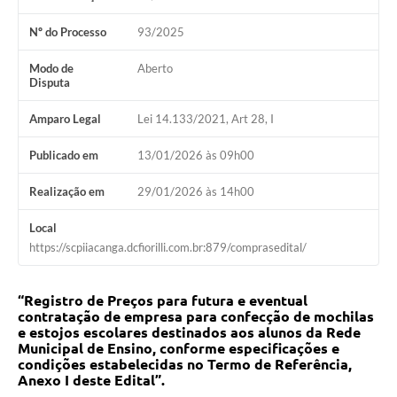
Nº do Processo
93/2025
Modo de
Aberto
Disputa
Amparo Legal
Lei 14.133/2021, Art 28, I
Publicado em
13/01/2026 às 09h00
Realização em
29/01/2026 às 14h00
Local
https://scpiiacanga.dcfiorilli.com.br:879/comprasedital/
“Registro de Preços para futura e eventual
contratação de empresa para confecção de mochilas
e estojos escolares destinados aos alunos da Rede
Municipal de Ensino, conforme especificações e
condições estabelecidas no Termo de Referência,
Anexo I deste Edital”.