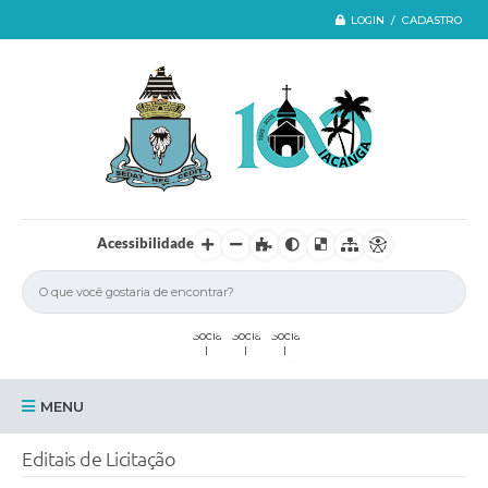
LOGIN / CADASTRO
Acessibilidade
MENU
Iacanga
Editais de Licitação