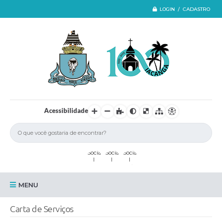
LOGIN / CADASTRO
Acessibilidade
MENU
Iacanga
Carta de Serviços