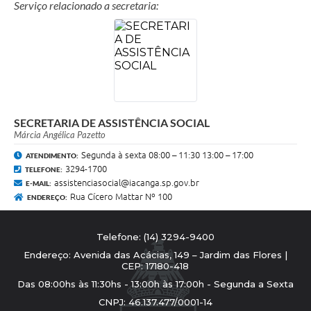
Serviço relacionado a secretaria:
SECRETARIA DE ASSISTÊNCIA SOCIAL
Márcia Angélica Pazetto
Segunda à sexta 08:00 – 11:30 13:00 – 17:00
ATENDIMENTO:
3294-1700
TELEFONE:
assistenciasocial@iacanga.sp.gov.br
E-MAIL:
Rua Cícero Mattar Nº 100
ENDEREÇO:
Telefone: (14) 3294-9400
Endereço: Avenida das Acácias, 149 – Jardim das Flores |
CEP: 17180-418
Das 08:00hs às 11:30hs - 13:00h às 17:00h - Segunda a Sexta
CNPJ: 46.137.477/0001-14