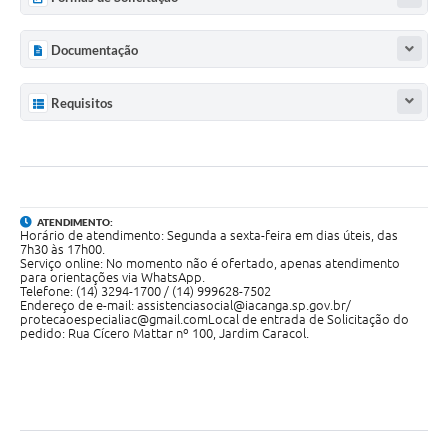
Documentação
Requisitos
ATENDIMENTO:
Horário de atendimento: Segunda a sexta-feira em dias úteis, das
7h30 às 17h00.
Serviço online: No momento não é ofertado, apenas atendimento
para orientações via WhatsApp.
Telefone: (14) 3294-1700 / (14) 999628-7502
Endereço de e-mail:
assistenciasocial@iacanga.sp.gov.br/
protecaoespecialiac@gmail.com
Local de entrada de Solicitação do
pedido: Rua Cícero Mattar nº 100, Jardim Caracol.