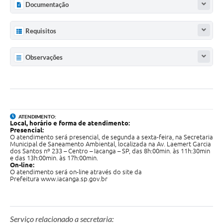
Documentação
Requisitos
Observações
ATENDIMENTO:
Local, horário e forma de atendimento:
Presencial:
O atendimento será presencial, de segunda a sexta-feira, na Secretaria
Municipal de Saneamento Ambiental, localizada na Av. Laemert Garcia
dos Santos nº 233 – Centro – Iacanga – SP, das 8h:00min. às 11h:30min
e das 13h:00min. às 17h:00min.
On-line:
O atendimento será on-line através do site da
Prefeitura
www.iacanga.sp.gov.br
Serviço relacionado a secretaria: