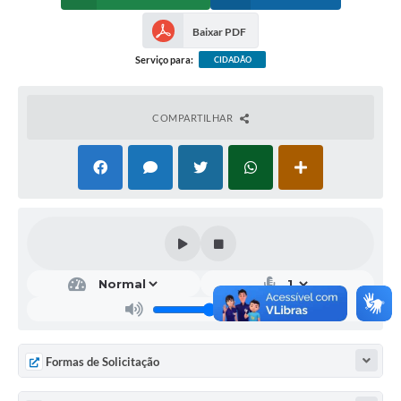
Baixar PDF
Serviço para:
CIDADÃO
COMPARTILHAR
Formas de Solicitação