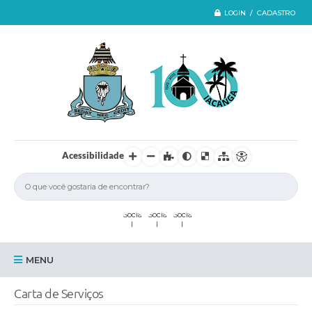
LOGIN / CADASTRO
Acessibilidade
MENU
Iacanga
Carta de Serviços