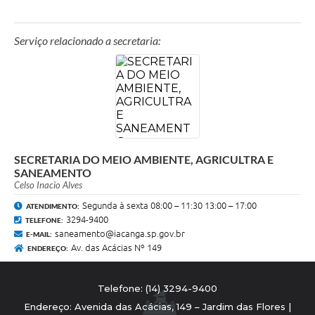
Serviço relacionado a secretaria:
SECRETARIA DO MEIO AMBIENTE, AGRICULTRA E
SANEAMENTO
Celso Inacio Alves
Segunda à sexta 08:00 – 11:30 13:00 – 17:00
ATENDIMENTO:
3294-9400
TELEFONE:
saneamento@iacanga.sp.gov.br
E-MAIL:
Av. das Acácias Nº 149
ENDEREÇO:
Telefone: (14) 3294-9400
Endereço: Avenida das Acácias, 149 – Jardim das Flores |