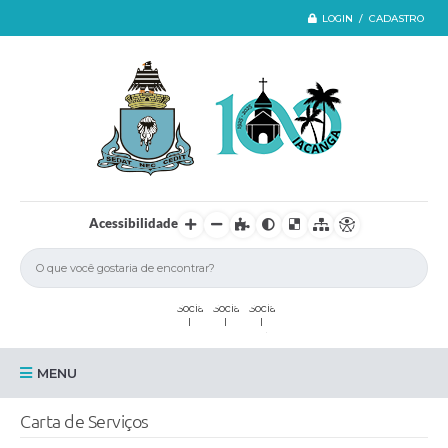
LOGIN / CADASTRO
Acessibilidade
MENU
Iacanga
Carta de Serviços