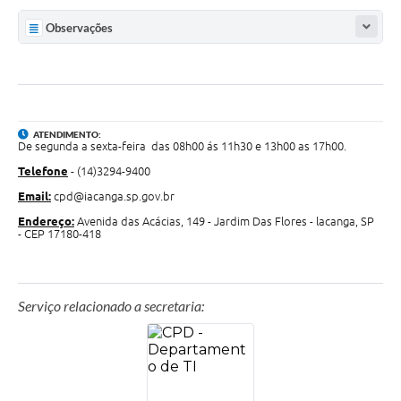
Observações
ATENDIMENTO:
De segunda a sexta-feira das 08h00 ás 11h30 e 13h00 as 17h00.
Telefone
- (14)3294-9400
Email:
cpd@iacanga.sp.gov.br
Endereço:
Avenida das Acácias, 149 - Jardim Das Flores - lacanga, SP
- CEP 17180-418
Serviço relacionado a secretaria: