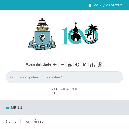
LOGIN / CADASTRO
Acessibilidade
MENU
Iacanga
Carta de Serviços