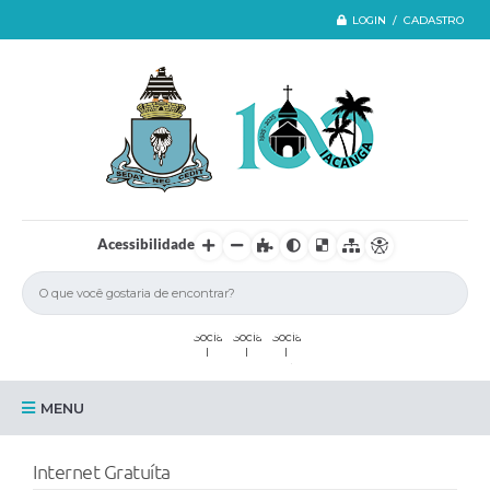
LOGIN / CADASTRO
Acessibilidade
MENU
Iacanga
Internet Gratuíta