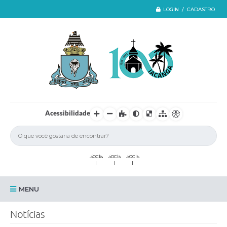
LOGIN / CADASTRO
Acessibilidade
MENU
Iacanga
Notícias