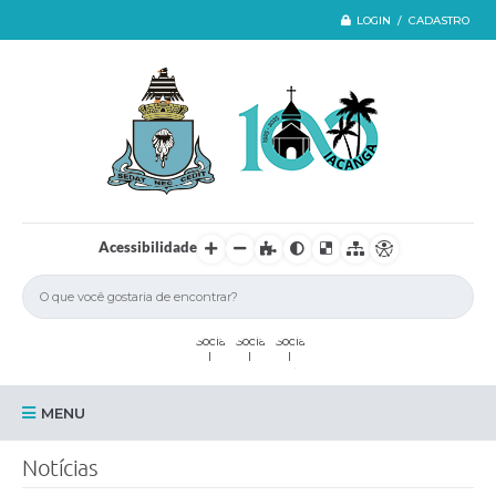
LOGIN / CADASTRO
Acessibilidade
MENU
Iacanga
Notícias