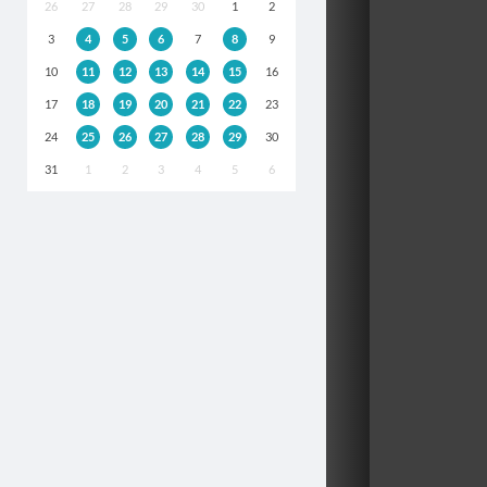
26
27
28
29
30
1
2
3
4
5
6
7
8
9
10
11
12
13
14
15
16
17
18
19
20
21
22
23
24
25
26
27
28
29
30
31
1
2
3
4
5
6