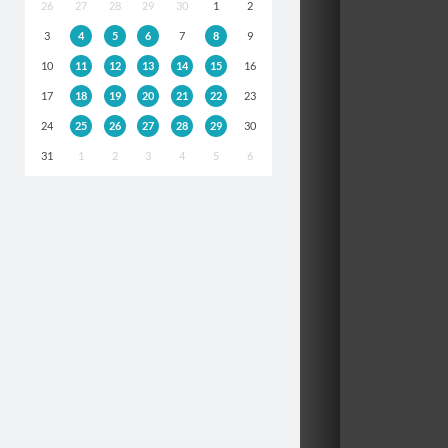
26
27
28
29
30
1
2
3
4
5
6
7
8
9
10
11
12
13
14
15
16
17
18
19
20
21
22
23
24
25
26
27
28
29
30
31
1
2
3
4
5
6