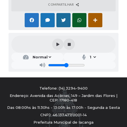
COMPARTILHAR
Telefone: (14) 3294-9400
Endereço: Avenida das Acácias, 149 – Jardim das Flores |
CEP: 17180-418
Das 08:00hs às 11:30hs - 13:00h às 17:00h - Segunda a Sexta
CNPJ: 46.137.477/0001-14
Prefeitura Municipal de Iacanga