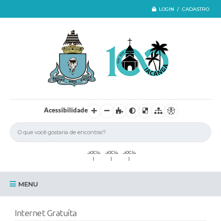
LOGIN / CADASTRO
Acessibilidade
MENU
Iacanga
Internet Gratuíta