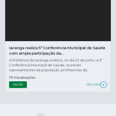
Iacanga realiza 5ª Conferência Municipal de Saúde
com ampla participação da...
A Prefeitura de Iacanga realizou, no dia 23 de junho, a 5ª
Conferência Municipal de Saúde, reunindo
representantes da população, profissionais da...
119 Visualizações
SAÚDE
VER MAIS