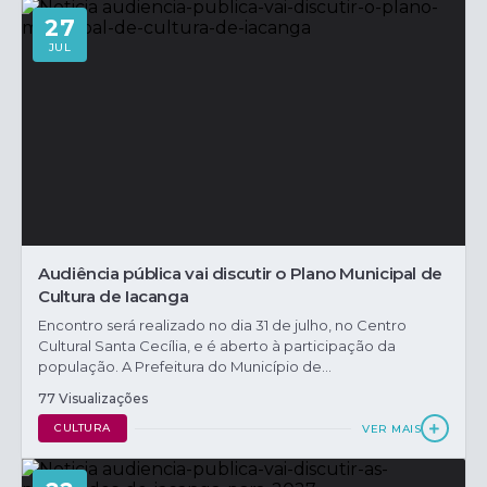
27
JUL
Audiência pública vai discutir o Plano Municipal de
Cultura de Iacanga
Encontro será realizado no dia 31 de julho, no Centro
Cultural Santa Cecília, e é aberto à participação da
população. A Prefeitura do Município de...
77 Visualizações
CULTURA
VER MAIS