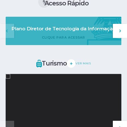
Acesso Rápido
Plano Diretor de Tecnologia da Informação
CLIQUE PARA ACESSAR
Turismo
VER MAIS