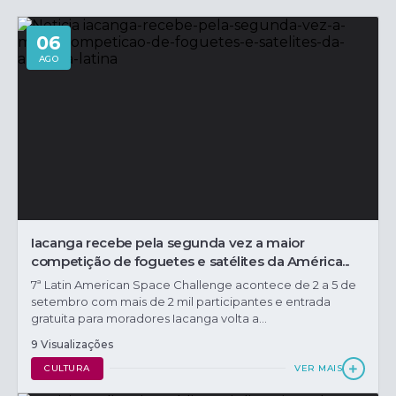
06
AGO
Iacanga recebe pela segunda vez a maior
competição de foguetes e satélites da América...
7ª Latin American Space Challenge acontece de 2 a 5 de
setembro com mais de 2 mil participantes e entrada
gratuita para moradores Iacanga volta a...
9 Visualizações
CULTURA
VER MAIS