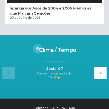
Iacanga nos Anos de 2004 e 2005: Memórias
que Marcam Gerações
03 de Julho de 2025
Clima / Tempo
Sexta, 07
Parcialmente nublado
17°
29°
Telefone: (14) 3294-9400