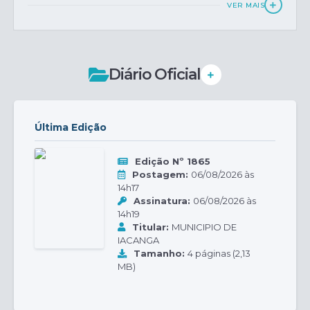
VER MAIS
Diário Oficial
Última Edição
Edição Nº 1865
Postagem:
06/08/2026 às
14h17
Assinatura:
06/08/2026 às
14h19
Titular:
MUNICIPIO DE
IACANGA
Tamanho:
4 páginas (2,13
MB)