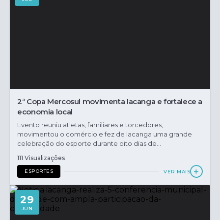
2ª Copa Mercosul movimenta Iacanga e fortalece a
economia local
Evento reuniu atletas, familiares e torcedores,
movimentou o comércio e fez de Iacanga uma grande
celebração do esporte durante oito dias de...
111 Visualizações
ESPORTES
VER MAIS
29
JUN