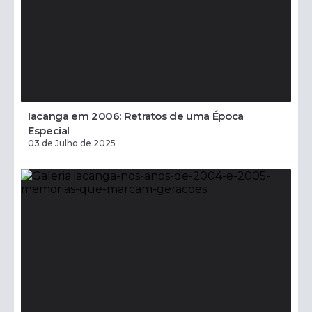
Iacanga em 2006: Retratos de uma Época
Especial
03 de Julho de 2025