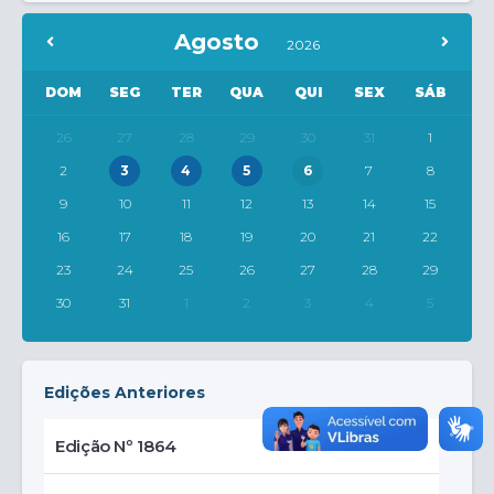
Agosto
2026
DOM
SEG
TER
QUA
QUI
SEX
SÁB
26
27
28
29
30
31
1
2
3
4
5
6
7
8
9
10
11
12
13
14
15
16
17
18
19
20
21
22
23
24
25
26
27
28
29
30
31
1
2
3
4
5
Edições Anteriores
Edição Nº 1864