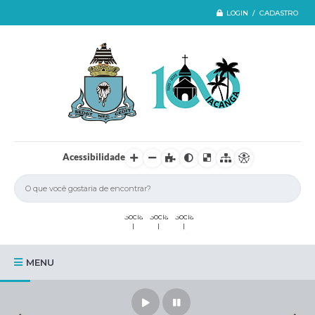
LOGIN / CADASTRO
Acessibilidade
MENU
Iacanga